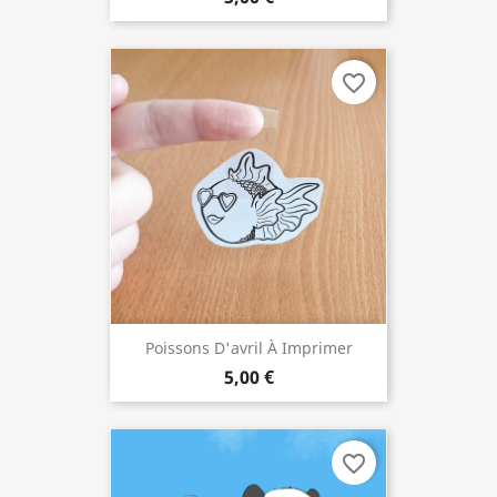
favorite_border
Poissons D'avril À Imprimer
5,00 €
favorite_border