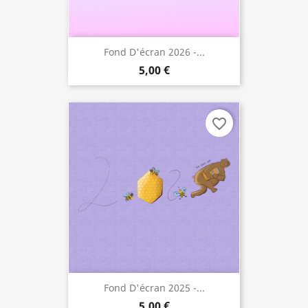
Fond D'écran 2026 -...
5,00 €
favorite_border
Fond D'écran 2025 -...
5,00 €