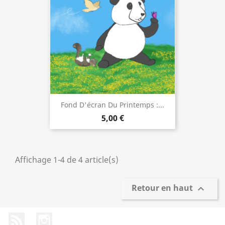
Fond D'écran Du Printemps :...
5,00 €
Affichage 1-4 de 4 article(s)
Retour en haut

Rss
Instagram